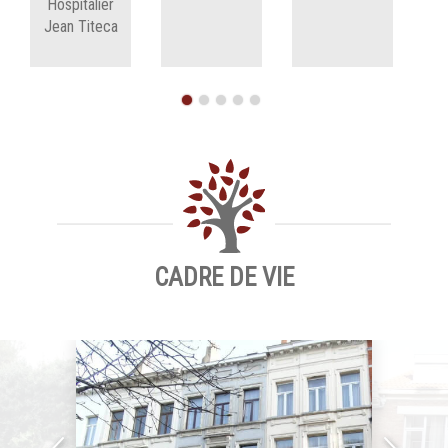
Hospitalier
Jean Titeca
CADRE DE VIE