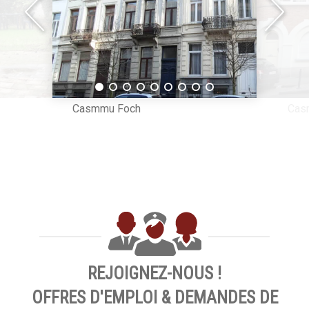
Casmmu Foch
Cas
REJOIGNEZ-NOUS !
OFFRES D'EMPLOI & DEMANDES DE