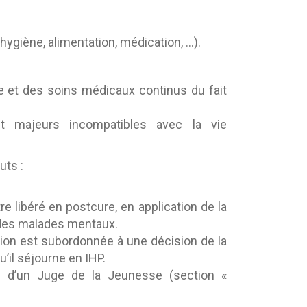
(hygiène, alimentation, médication, …).
e et des soins médicaux continus du fait
t majeurs incompatibles avec la vie
uts :
e libéré en postcure, en application de la
e des malades mentaux.
sion est subordonnée à une décision de la
’il séjourne en IHP.
s d’un Juge de la Jeunesse (section «