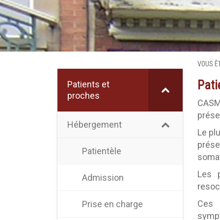
VOUS ÊT
Pati
Patients et
proches
CASMM
prése
Hébergement
Le pl
prése
Patientèle
somat
Les p
Admission
resoci
Ces 
Prise en charge
sympt