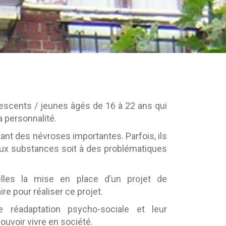
scents / jeunes âgés de 16 à 22 ans qui
 personnalité.
tant des névroses importantes. Parfois, ils
 aux substances soit à des problématiques
elles la mise en place d’un projet de
re pour réaliser ce projet.
 réadaptation psycho-sociale et leur
uvoir vivre en société.