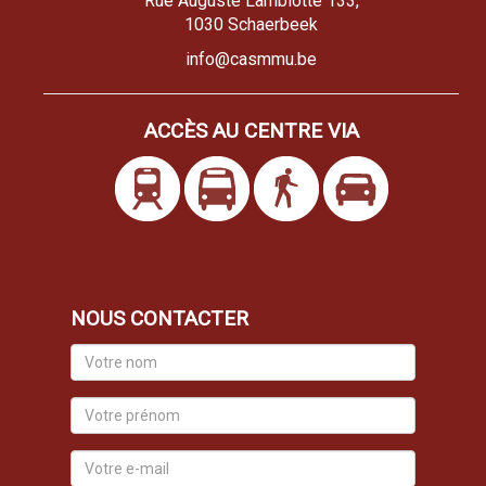
Rue Auguste Lambiotte 133,
1030 Schaerbeek
info@casmmu.be
ACCÈS AU CENTRE VIA
NOUS CONTACTER
Votre
nom
Votre
prénom
Votre
e-