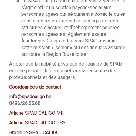
Le SPAD Caligo assure une mission « senior » : il
s’agit d’offrir un soutien psycho-social aux
personnes âgées qui séjournent à domicile ou en
maison de repos. Le soutien aux équipes des
structures d’accueil et d’hébergement pour les
personnes âgées est également assuré.
À noter que Caligo est le seul SPAD assurant
cette mission « senior » qui est dès lors assurée
sur toute la Région Bruxelloise.
A noter que la mobilité physique de l’équipe du SPAD
est une priorité : le personnel va à la rencontre des
professionnels et des usagers.
Coordonnées de contact :
info@spadcaligo.be
0496/26.55.60
Affiche SPAD CALIGO MR
Affiche SPAD CALIGO PSY
Brochure SPAD CALIGO